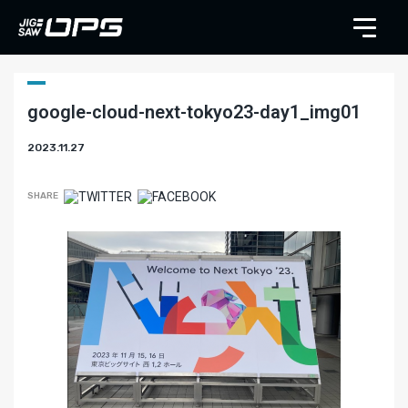
google-cloud-next-tokyo23-day1_img01
2023.11.27
SHARE