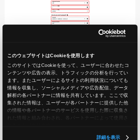
LIKE
TWEET
SHARE
このウェブサイトはCookieを使用します
このサイトではCookieを使って、ユーザーに合わせたコ
ンテンツや広告の表示、トラフィックの分析を行ってい
ます。またユーザーによるサイトの利用状況についても
PREV
NEXT
情報を収集し、ソーシャルメディアや広告配信、データ
解析の各パートナーに情報を共有しています。ここで収
集された情報は、ユーザーが各パートナーに提供した他
BACK TO LIST
の情報や各パートナーのサービスを使用した際に収集さ
れた情報と組み合わされ、各パートナーによって使用さ
れることがあります。
CATEGORY
詳細を表示