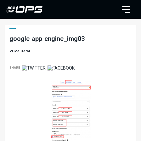
google-app-engine_img03
2023.03.14
SHARE