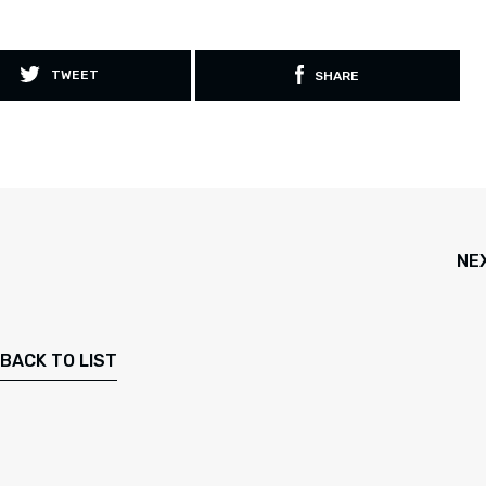
TWEET
SHARE
NE
BACK TO LIST