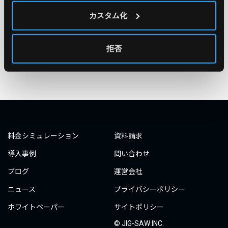
#○○してみた
#自動化
#エンジニア
#エンジニア
カスタム化
#ダミーダミー
#ダミー
拒否
タグ一覧へ
料金シミュレーション
資料請求
導入事例
問い合わせ
ブログ
運営会社
ニュース
プライバシーポリシー
ホワイトペーパー
サイトポリシー
© JIG-SAW INC.