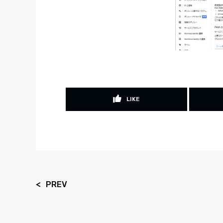
LIKE
PREV