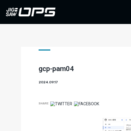
gcp-pam04
2024.09.17
SHARE