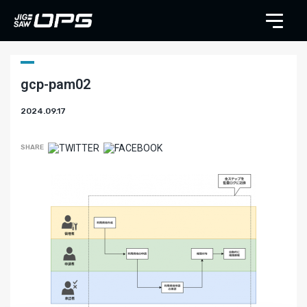
gcp-pam02
2024.09.17
SHARE