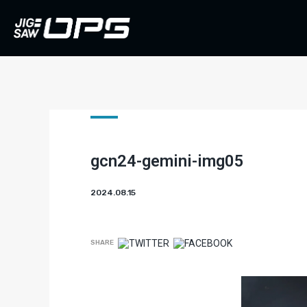
gcn24-gemini-img05
2024.08.15
SHARE