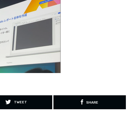
TWEET
SHARE