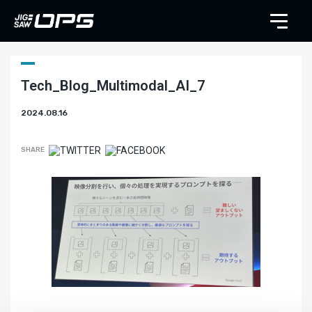
Tech_Blog_Multimodal_AI_7
2024.08.16
SHARE