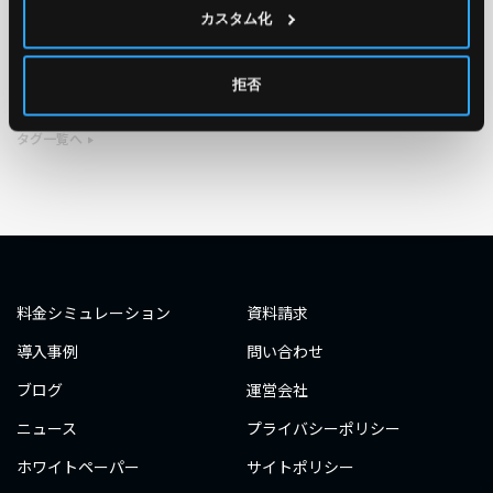
#エンジニア
#AWS re:Invent 2019
#奮闘記
#構築
カスタム化
#○○してみた
#自動化
#エンジニア
#エンジニア
拒否
#ダミーダミー
#ダミー
タグ一覧へ
料金シミュレーション
資料請求
導入事例
問い合わせ
ブログ
運営会社
ニュース
プライバシーポリシー
ホワイトペーパー
サイトポリシー