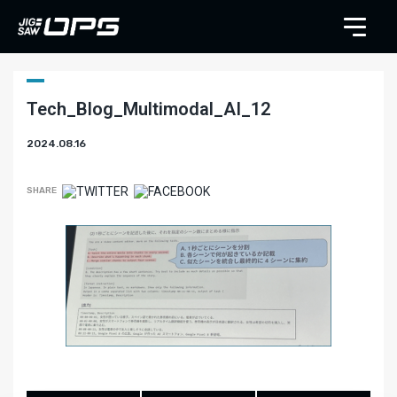
Tech_Blog_Multimodal_AI_12
2024.08.16
SHARE