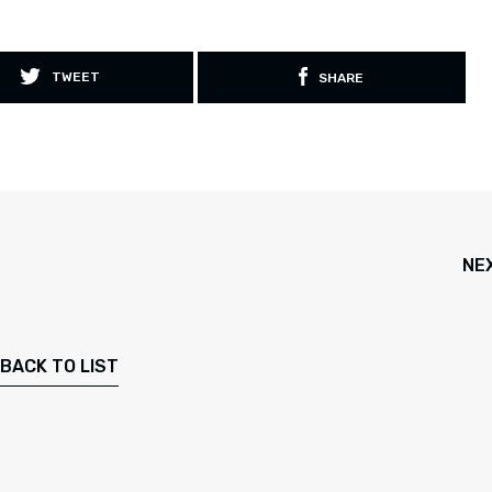
TWEET
SHARE
NE
BACK TO LIST