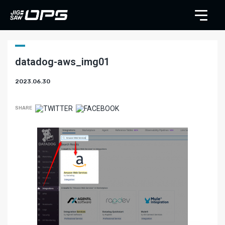
datadog-aws_img01
2023.06.30
SHARE