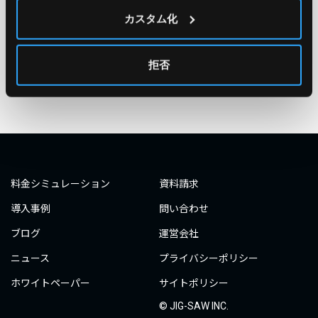
#○○してみた
#自動化
#エンジニア
#エンジニア
カスタム化
#ダミーダミー
#ダミー
拒否
タグ一覧へ
料金シミュレーション
資料請求
導入事例
問い合わせ
ブログ
運営会社
ニュース
プライバシーポリシー
ホワイトペーパー
サイトポリシー
© JIG-SAW INC.