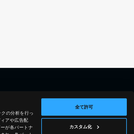
料金シミュレーション
資料請求
導入事例
問い合わせ
全て許可
ックの分析を行っ
ブログ
運営会社
ディアや広告配
ニュース
プライバシーポリシー
カスタム化
ザーが各パートナ