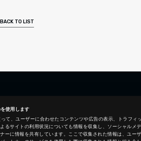
BACK TO LIST
ieを使用します
eを使って、ユーザーに合わせたコンテンツや広告の表示、トラフィ
によるサイトの利用状況についても情報を収集し、ソーシャルメ
トナーに情報を共有しています。ここで収集された情報は、ユー