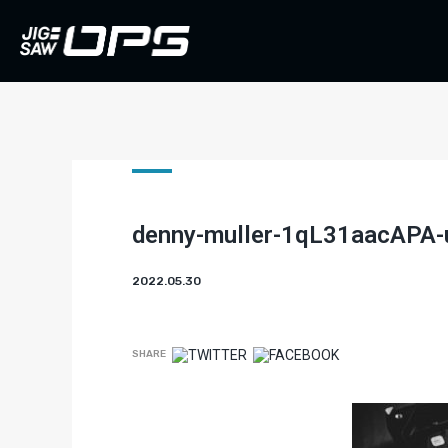
denny-muller-1qL31aacAPA-
2022.05.30
SHARE