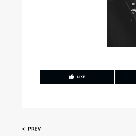
LIKE
PREV