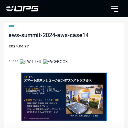
aws-summit-2024-aws-case14
2024.06.27
SHARE