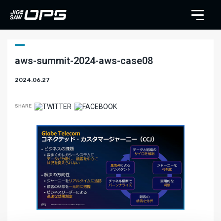
aws-summit-2024-aws-case08
2024.06.27
SHARE