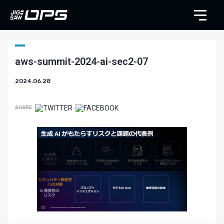
aws-summit-2024-ai-sec2-07
2024.06.28
SHARE