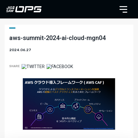
aws-summit-2024-ai-cloud-mgn04
2024.06.27
SHARE