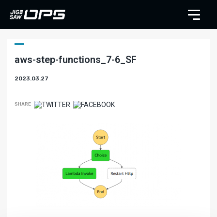
aws-step-functions_7-6_SF
2023.03.27
SHARE