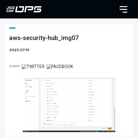
aws-security-hub_img07
2023.07.19
SHARE