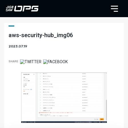
aws-security-hub_img06
2023.07.19
SHARE