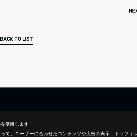
NE
BACK TO LIST
ieを使用します
eを使って、ユーザーに合わせたコンテンツや広告の表示、トラフィ