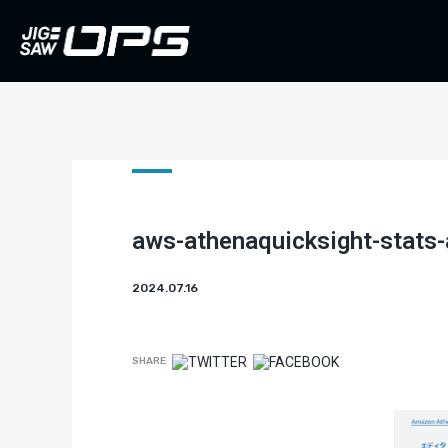
aws-athenaquicksight-stats
2024.07.16
SHARE