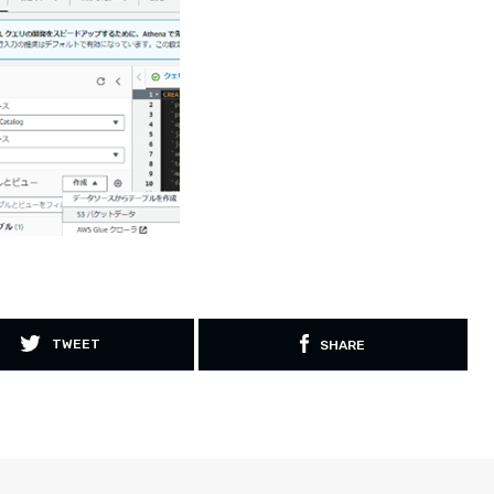
TWEET
SHARE