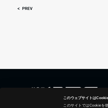
PREV
このウェブサイトはCook
このサイトではCooki