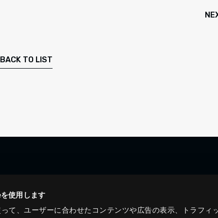
NE
BACK TO LIST
ieを使用します
eを使って、ユーザーに合わせたコンテンツや広告の表示、トラフィ