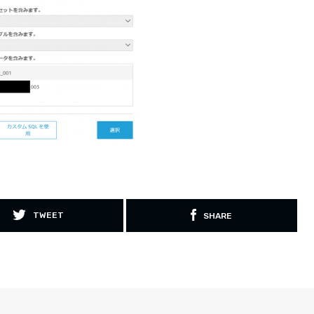
TWEET
SHARE