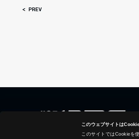
PREV
このウェブサイトはCook
このサイトではCooki