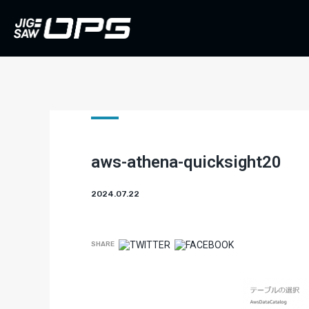
aws-athena-quicksight20
2024.07.22
SHARE