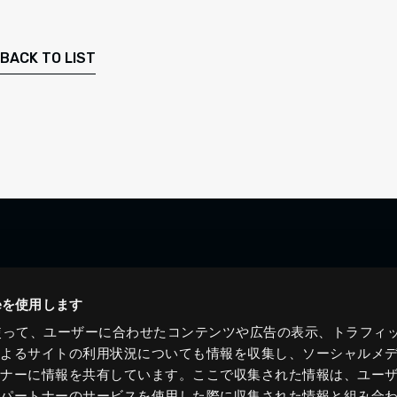
BACK TO LIST
ieを使用します
eを使って、ユーザーに合わせたコンテンツや広告の表示、トラフィ
によるサイトの利用状況についても情報を収集し、ソーシャルメ
トナーに情報を共有しています。ここで収集された情報は、ユー
各パートナーのサービスを使用した際に収集された情報と組み合