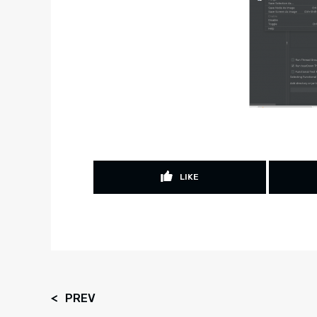
LIKE
PREV