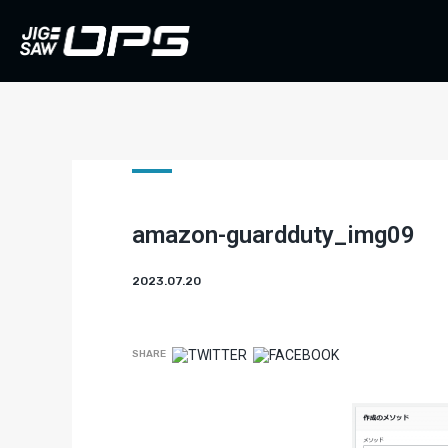
amazon-guardduty_img09
2023.07.20
SHARE