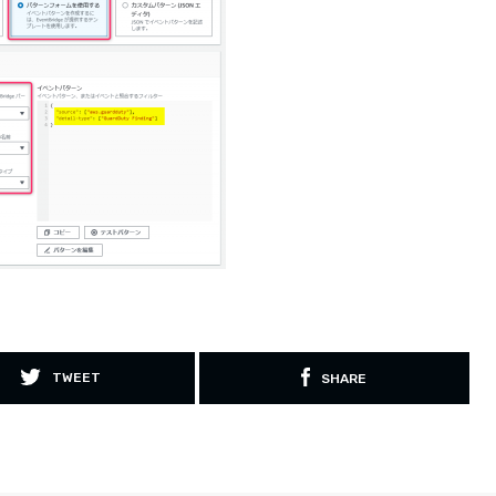
TWEET
SHARE