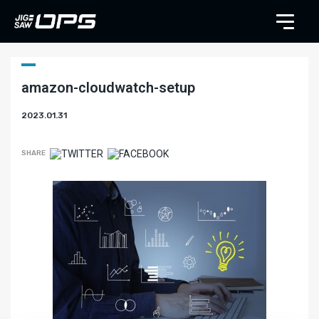
amazon-cloudwatch-setup
2023.01.31
SHARE