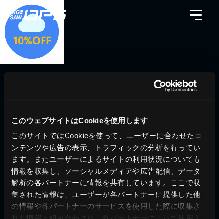
料金シミュレーション
資料請求
導入事例
問い合わせ
このウェブサイトはCookieを使用します
ブログ
運営会社
このサイトではCookieを使って、ユーザーに合わせたコ
ンテンツや広告の表示、トラフィックの分析を行ってい
ニュース
プライバシーポリシー
ます。またユーザーによるサイトの利用状況についても
ホワイトペーパー
サイトポリシー
情報を収集し、ソーシャルメディアや広告配信、データ
解析の各パートナーに情報を共有しています。ここで収
© JIG-SAW INC.
集された情報は、ユーザーが各パートナーに提供した他
の情報や各パートナーのサービスを使用した際に収集さ
れた情報と組み合わされ、各パートナーによって使用さ