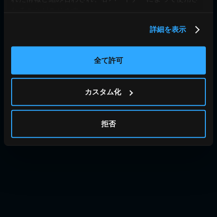
れることがあります。
詳細を表示
全て許可
カスタム化
拒否