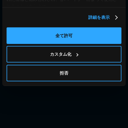
© JIG-SAW INC.
れることがあります。
詳細を表示
全て許可
カスタム化
拒否