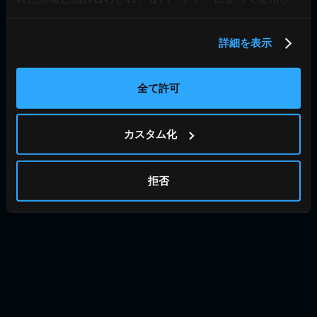
れることがあります。
詳細を表示
全て許可
カスタム化
拒否