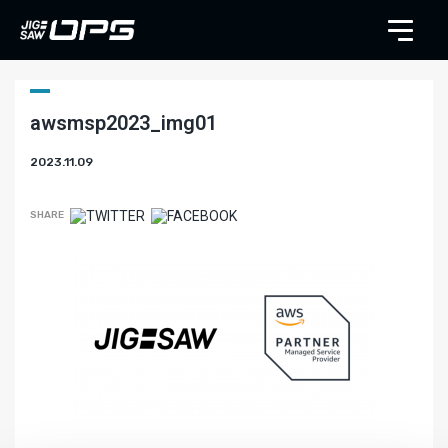
awsmsp2023_img01
2023.11.09
SHARE