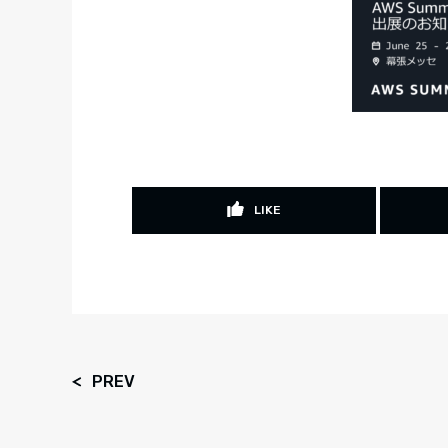
LIKE
PREV