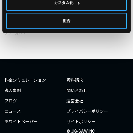
カスタム化
#○○してみた
#自動化
#エンジニア
#エンジニア
#ダミーダミー
#ダミー
拒否
タグ一覧へ
料金シミュレーション
資料請求
導入事例
問い合わせ
ブログ
運営会社
ニュース
プライバシーポリシー
ホワイトペーパー
サイトポリシー
© JIG-SAW INC.