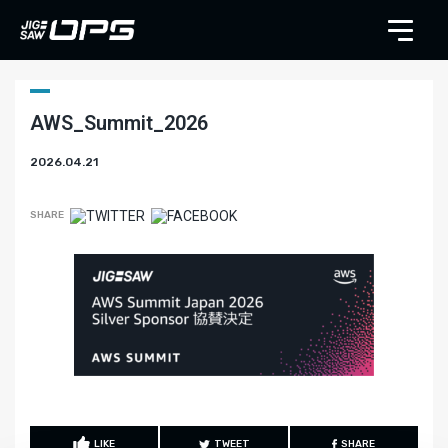
AWS_Summit_2026
2026.04.21
SHARE
LIKE
TWEET
SHARE