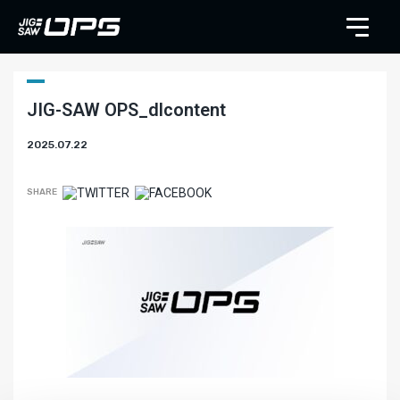
JIG-SAW OPS_dlcontent
2025.07.22
SHARE