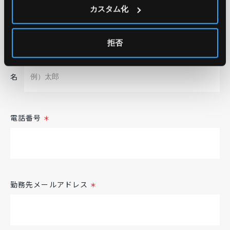
カスタム化
お名前
＊
姓
拒否
名
電話番号
＊
勤務先メールアドレス
＊