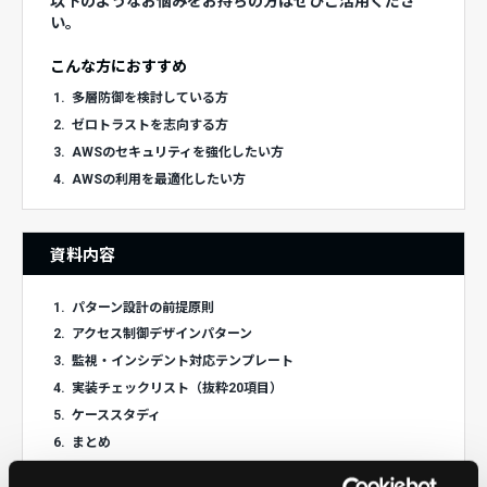
以下のようなお悩みをお持ちの方はぜひご活用くださ
い。
こんな方におすすめ
1.
多層防御を検討している方
2.
ゼロトラストを志向する方
3.
AWSのセキュリティを強化したい方
4.
AWSの利用を最適化したい方
資料内容
1.
パターン設計の前提原則
2.
アクセス制御デザインパターン
3.
監視・インシデント対応テンプレート
4.
実装チェックリスト（抜粋20項目）
5.
ケーススタディ
6.
まとめ