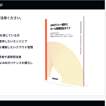
ド
ご活用ください。
題を感じている方
維持したいエンジニア
を構築したいクラウド管理
開発者や運用担当者
IAMガバナンスを確立し