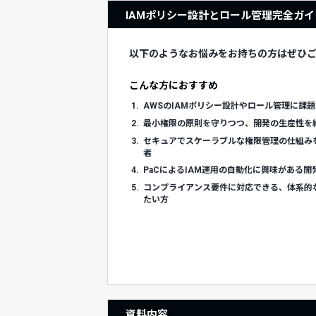
IAMポリシー設計とロール管理完全ガイ
以下のようなお悩みをお持ちの方はぜひ
こんな方におすすめ
1.
AWSのIAMポリシー設計やロール管理に課
2.
最小権限の原則を守りつつ、開発の生産性を
3.
セキュアでスケーラブルな権限管理の仕組み
者
4.
PaCによるIAM運用の自動化に興味がある
5.
コンプライアンス要件に対応できる、体系的な
たい方
資料内容