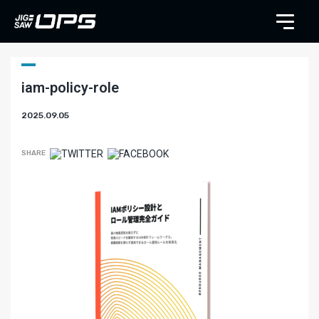
iam-policy-role
2025.09.05
SHARE