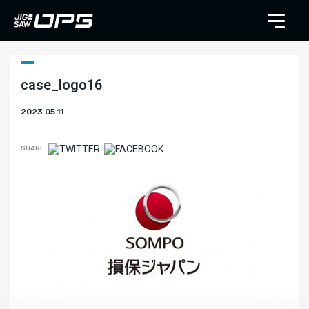
case_logo16
2023.05.11
SHARE