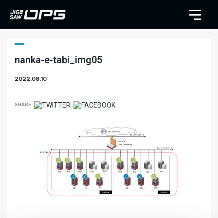
nanka-e-tabi_img05
2022.08.10
SHARE