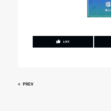
LIKE
PREV