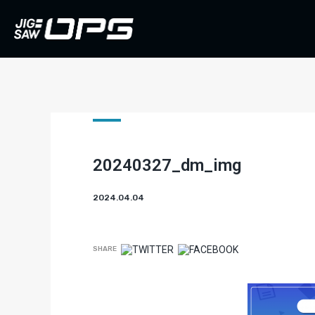
20240327_dm_img
2024.04.04
SHARE