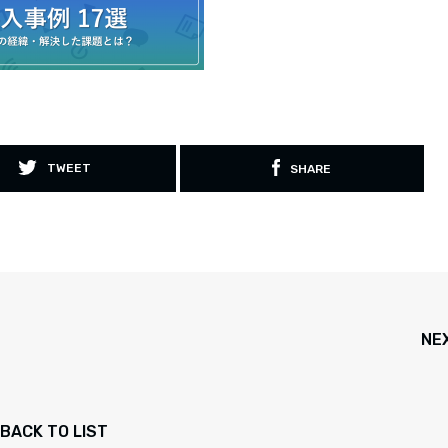
TWEET
SHARE
NE
BACK TO LIST