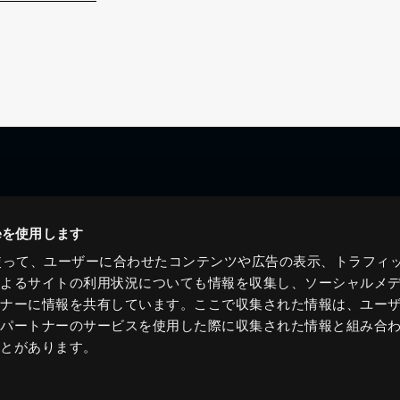
ieを使用します
eを使って、ユーザーに合わせたコンテンツや広告の表示、トラフィ
によるサイトの利用状況についても情報を収集し、ソーシャルメ
トナーに情報を共有しています。ここで収集された情報は、ユー
各パートナーのサービスを使用した際に収集された情報と組み合
ことがあります。